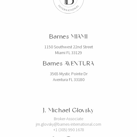
Barnes MIAMI
1150 Southwest 22nd Street
Miami FL 33129
Barnes AVENTURA
3565 Mystic Pointe Dr
Aventura FL 33180
J. Michael Glovsky
Broker-Associate
jm.glovsky@barnes-international.com
+1 (305) 990 1678