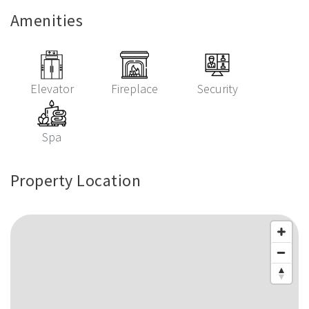
Amenities
Elevator
Fireplace
Security
Spa
Property Location