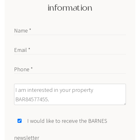
information
Name *
Email *
Phone *
Message
I would like to receive the BARNES
newsletter